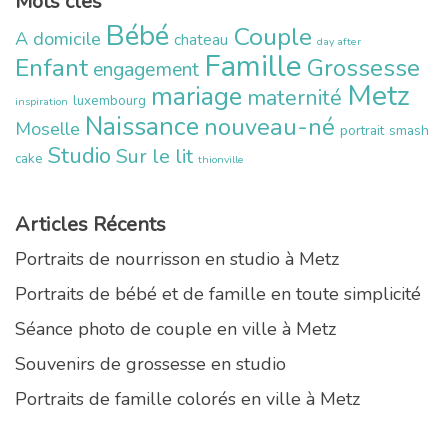
Mots clés
Bébé
Couple
A domicile
chateau
day after
Famille
Enfant
Grossesse
engagement
Metz
mariage
maternité
luxembourg
inspiration
Naissance
nouveau-né
Moselle
portrait
smash
Studio
Sur le lit
cake
thionville
Articles Récents
Portraits de nourrisson en studio à Metz
Portraits de bébé et de famille en toute simplicité
Séance photo de couple en ville à Metz
Souvenirs de grossesse en studio
Portraits de famille colorés en ville à Metz