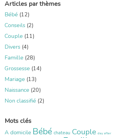
Articles par thèmes
Bébé
(12)
Conseils
(2)
Couple
(11)
Divers
(4)
Famille
(28)
Grossesse
(14)
Mariage
(13)
Naissance
(20)
Non classifié
(2)
Mots clés
Bébé
Couple
A domicile
chateau
day after