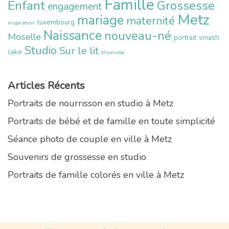
Famille
Enfant
Grossesse
engagement
Metz
mariage
maternité
luxembourg
inspiration
Naissance
nouveau-né
Moselle
portrait
smash
Studio
Sur le lit
cake
thionville
Articles Récents
Portraits de nourrisson en studio à Metz
Portraits de bébé et de famille en toute simplicité
Séance photo de couple en ville à Metz
Souvenirs de grossesse en studio
Portraits de famille colorés en ville à Metz