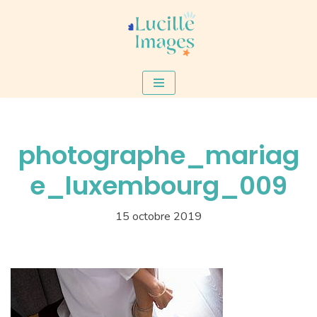
Aller
au
contenu
photographe_mariag
e_luxembourg_009
15 octobre 2019