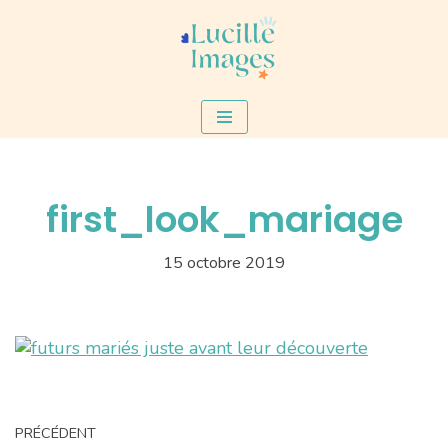
Aller
au
contenu
first_look_mariage
15 octobre 2019
PRÉCÉDENT