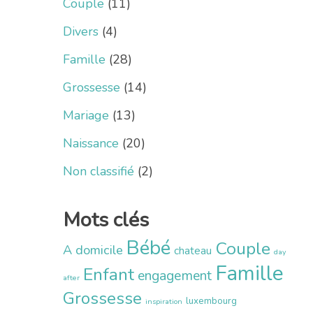
Couple
(11)
Divers
(4)
Famille
(28)
Grossesse
(14)
Mariage
(13)
Naissance
(20)
Non classifié
(2)
Mots clés
Bébé
Couple
A domicile
chateau
day
Famille
Enfant
engagement
after
Grossesse
luxembourg
inspiration