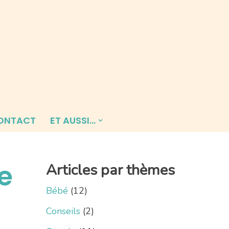
ONTACT
ET AUSSI…
e
Articles par thèmes
Bébé
(12)
Conseils
(2)