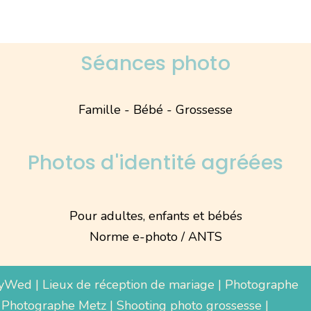
Séances photo
Famille - Bébé - Grossesse
Photos d'identité agréées
Pour adultes, enfants et bébés
Norme e-photo / ANTS
yWed
|
Lieux de réception de mariage
|
Photographe
 Photographe Metz |
Shooting photo grossesse
|