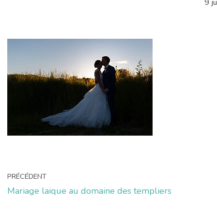
9 j
PRÉCÉDENT
Mariage laique au domaine des templiers