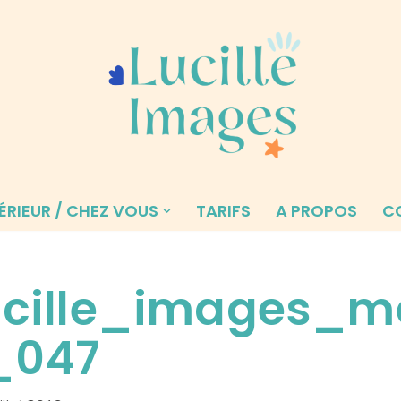
ÉRIEUR / CHEZ VOUS
TARIFS
A PROPOS
C
ucille_images_m
_047