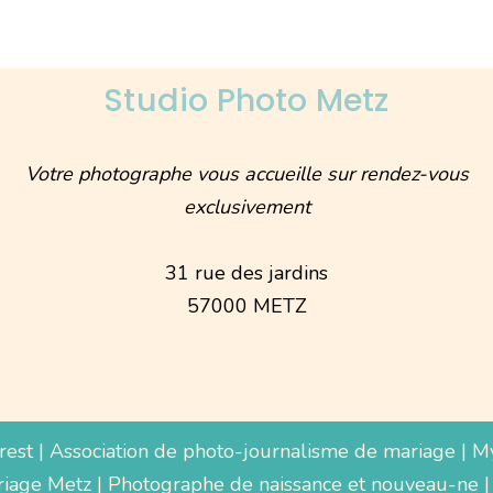
Studio Photo Metz
Votre photographe vous accueille sur rendez-vous
exclusivement
31 rue des jardins
57000 METZ
rest
|
Association de photo-journalisme de mariage
|
M
iage Metz
|
Photographe de naissance et nouveau-ne
|