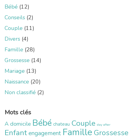
Bébé
(12)
Conseils
(2)
Couple
(11)
Divers
(4)
Famille
(28)
Grossesse
(14)
Mariage
(13)
Naissance
(20)
Non classifié
(2)
Mots clés
Bébé
Couple
A domicile
chateau
day after
Famille
Enfant
Grossesse
engagement