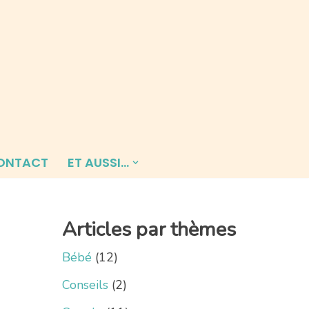
ONTACT
ET AUSSI…
2
Articles par thèmes
Bébé
(12)
Conseils
(2)