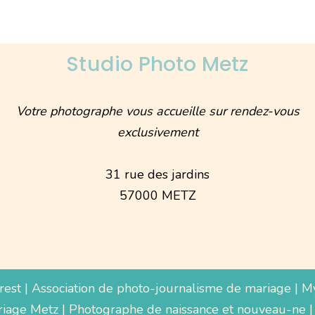
Studio Photo Metz
Votre photographe vous accueille sur rendez-vous
exclusivement
31 rue des jardins
57000 METZ
rest
|
Association de photo-journalisme de mariage
|
M
iage Metz
|
Photographe de naissance et nouveau-ne
|