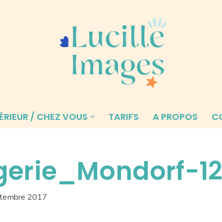
ÉRIEUR / CHEZ VOUS
TARIFS
A PROPOS
C
erie_Mondorf-1
ptembre 2017