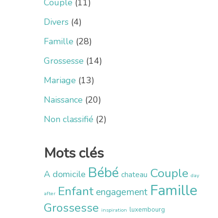
Couple
(11)
Divers
(4)
Famille
(28)
Grossesse
(14)
Mariage
(13)
Naissance
(20)
Non classifié
(2)
Mots clés
Bébé
Couple
A domicile
chateau
day
Famille
Enfant
engagement
after
Grossesse
luxembourg
inspiration