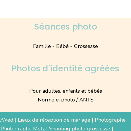
Séances photo
Famille - Bébé - Grossesse
Photos d'identité agréées
Pour adultes, enfants et bébés
Norme e-photo / ANTS
yWed
|
Lieux de réception de mariage
|
Photographe
 Photographe Metz |
Shooting photo grossesse
|