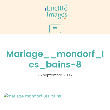
Aller
au
contenu
Mariage__mondorf_l
es_bains-8
26 septembre 2017