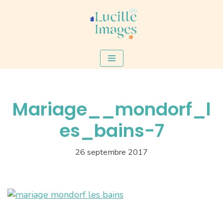
Aller
au
contenu
Mariage__mondorf_l
es_bains-7
26 septembre 2017