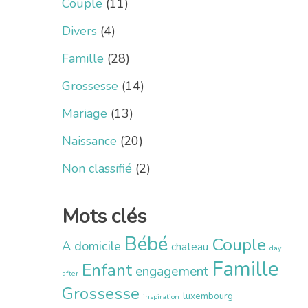
Couple
(11)
Divers
(4)
Famille
(28)
Grossesse
(14)
Mariage
(13)
Naissance
(20)
Non classifié
(2)
Mots clés
Bébé
Couple
A domicile
chateau
day
Famille
Enfant
engagement
after
Grossesse
luxembourg
inspiration