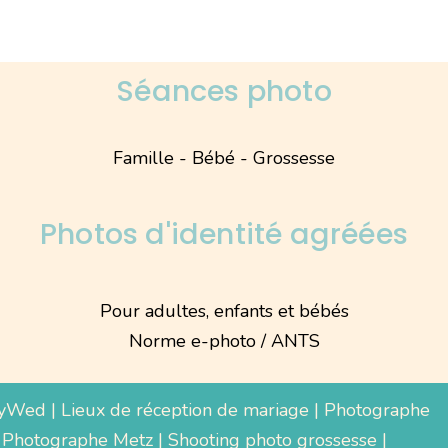
Séances photo
Famille - Bébé - Grossesse
Photos d'identité agréées
Pour adultes, enfants et bébés
Norme e-photo / ANTS
yWed
|
Lieux de réception de mariage
|
Photographe
 Photographe Metz |
Shooting photo grossesse
|