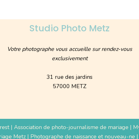
Studio Photo Metz
Votre photographe vous accueille sur rendez-vous
exclusivement
31 rue des jardins
57000 METZ
rest
|
Association de photo-journalisme de mariage
|
M
iage Metz
|
Photographe de naissance et nouveau-ne
|