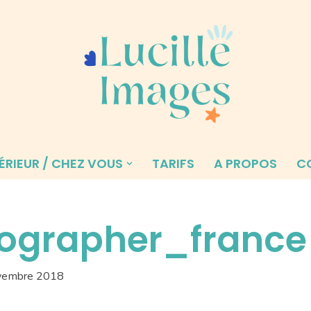
ÉRIEUR / CHEZ VOUS
TARIFS
A PROPOS
C
ographer_france
vembre 2018