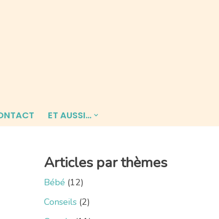
ONTACT
ET AUSSI…
Articles par thèmes
Bébé
(12)
Conseils
(2)