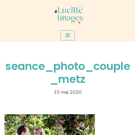
Aller
au
contenu
seance_photo_couple
_metz
15 mai 2020