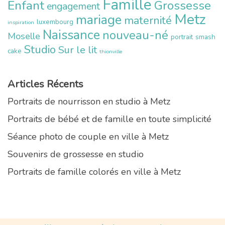
Famille
Enfant
Grossesse
engagement
Metz
mariage
maternité
luxembourg
inspiration
Naissance
nouveau-né
Moselle
portrait
smash
Studio
Sur le lit
cake
thionville
Articles Récents
Portraits de nourrisson en studio à Metz
Portraits de bébé et de famille en toute simplicité
Séance photo de couple en ville à Metz
Souvenirs de grossesse en studio
Portraits de famille colorés en ville à Metz