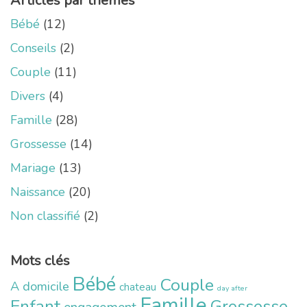
Articles par thèmes
Bébé
(12)
Conseils
(2)
Couple
(11)
Divers
(4)
Famille
(28)
Grossesse
(14)
Mariage
(13)
Naissance
(20)
Non classifié
(2)
Mots clés
Bébé
Couple
A domicile
chateau
day after
Famille
Enfant
Grossesse