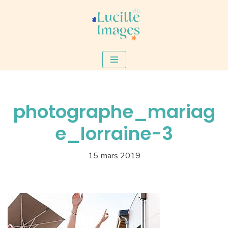
Aller
au
contenu
photographe_mariag
e_lorraine-3
15 mars 2019