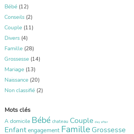
Bébé
(12)
Conseils
(2)
Couple
(11)
Divers
(4)
Famille
(28)
Grossesse
(14)
Mariage
(13)
Naissance
(20)
Non classifié
(2)
Mots clés
Bébé
Couple
A domicile
chateau
day after
Famille
Enfant
Grossesse
engagement