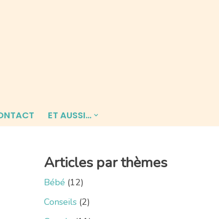
ONTACT
ET AUSSI…
Articles par thèmes
Bébé
(12)
Conseils
(2)