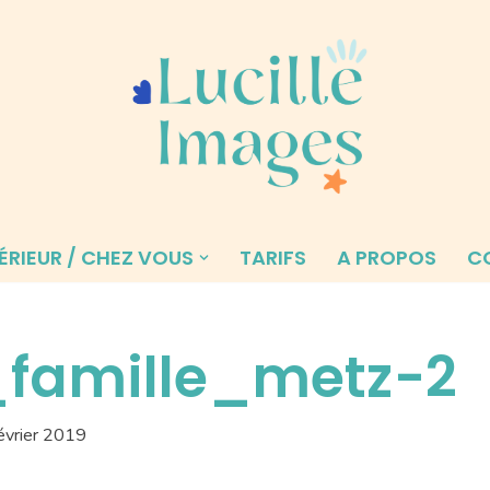
ÉRIEUR / CHEZ VOUS
TARIFS
A PROPOS
C
famille_metz-2
évrier 2019