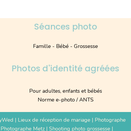
Séances photo
Famille - Bébé - Grossesse
Photos d'identité agréées
Pour adultes, enfants et bébés
Norme e-photo / ANTS
yWed
|
Lieux de réception de mariage
|
Photographe
 Photographe Metz |
Shooting photo grossesse
|