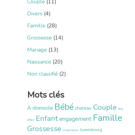
Couple
(11)
Divers
(4)
Famille
(28)
Grossesse
(14)
Mariage
(13)
Naissance
(20)
Non classifié
(2)
Mots clés
Bébé
Couple
A domicile
chateau
day
Famille
Enfant
engagement
after
Grossesse
luxembourg
inspiration