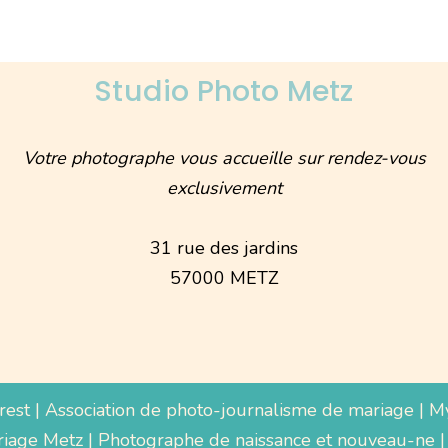
Studio Photo Metz
Votre photographe vous accueille sur rendez-vous
exclusivement
31 rue des jardins
57000 METZ
rest
|
Association de photo-journalisme de mariage
|
M
iage Metz
|
Photographe de naissance et nouveau-ne
|