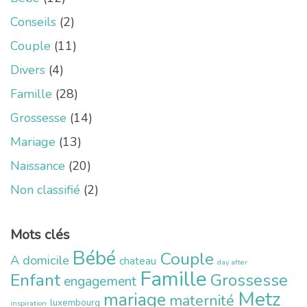
Conseils
(2)
Couple
(11)
Divers
(4)
Famille
(28)
Grossesse
(14)
Mariage
(13)
Naissance
(20)
Non classifié
(2)
Mots clés
Bébé
Couple
A domicile
chateau
day after
Famille
Enfant
Grossesse
engagement
Metz
mariage
maternité
luxembourg
inspiration