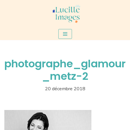
Aller
au
contenu
photographe_glamour
_metz-2
20 décembre 2018