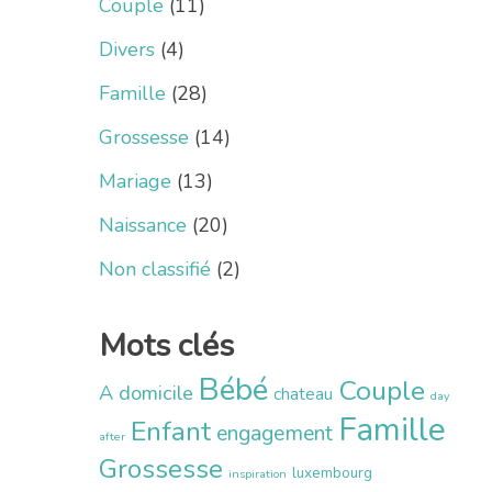
Couple
(11)
Divers
(4)
Famille
(28)
Grossesse
(14)
Mariage
(13)
Naissance
(20)
Non classifié
(2)
Mots clés
Bébé
Couple
A domicile
chateau
day
Famille
Enfant
engagement
after
Grossesse
luxembourg
inspiration