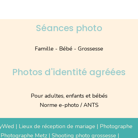
Séances photo
Famille - Bébé - Grossesse
Photos d'identité agréées
Pour adultes, enfants et bébés
Norme e-photo / ANTS
yWed
|
Lieux de réception de mariage
|
Photographe
 Photographe Metz |
Shooting photo grossesse
|