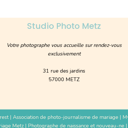
Studio Photo Metz
Votre photographe vous accueille sur rendez-vous
exclusivement
31 rue des jardins
57000 METZ
rest
|
Association de photo-journalisme de mariage
|
M
iage Metz
|
Photographe de naissance et nouveau-ne
|