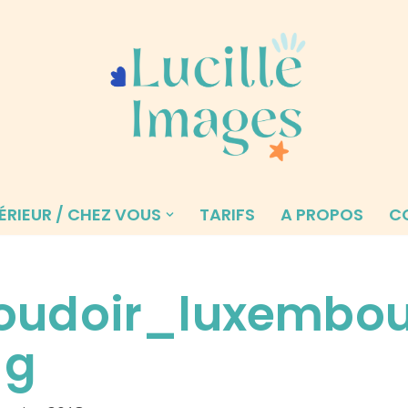
ÉRIEUR / CHEZ VOUS
TARIFS
A PROPOS
C
oudoir_luxembou
g