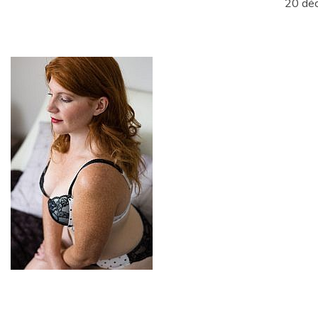
20 dé