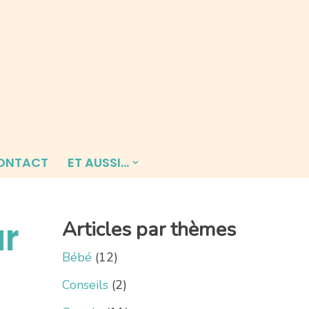
ONTACT
ET AUSSI…
r
Articles par thèmes
Bébé
(12)
Conseils
(2)