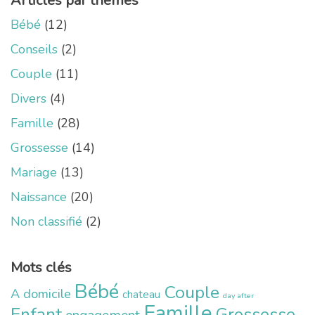
Articles par thèmes
Bébé
(12)
Conseils
(2)
Couple
(11)
Divers
(4)
Famille
(28)
Grossesse
(14)
Mariage
(13)
Naissance
(20)
Non classifié
(2)
Mots clés
Bébé
Couple
A domicile
chateau
day after
Famille
Enfant
Grossesse