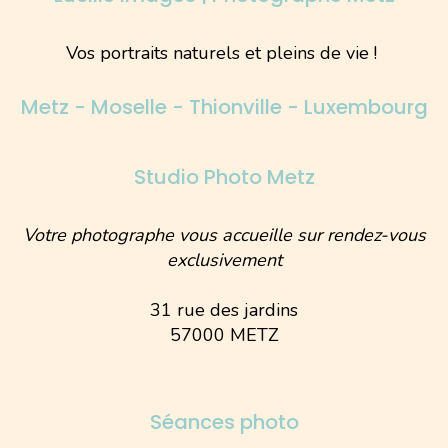
Vos portraits naturels et pleins de vie !
Metz - Moselle - Thionville - Luxembourg
Studio Photo Metz
Votre photographe vous accueille sur rendez-vous
exclusivement
31 rue des jardins
57000 METZ
Séances photo