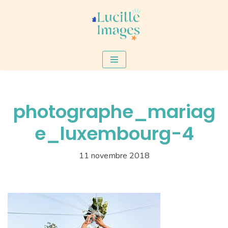
Aller
au
contenu
photographe_mariag
e_luxembourg-4
11 novembre 2018