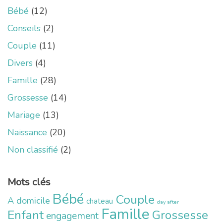
Bébé
(12)
Conseils
(2)
Couple
(11)
Divers
(4)
Famille
(28)
Grossesse
(14)
Mariage
(13)
Naissance
(20)
Non classifié
(2)
Mots clés
Bébé
Couple
A domicile
chateau
day after
Famille
Enfant
Grossesse
engagement