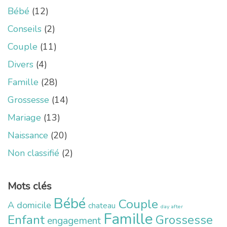
Bébé
(12)
Conseils
(2)
Couple
(11)
Divers
(4)
Famille
(28)
Grossesse
(14)
Mariage
(13)
Naissance
(20)
Non classifié
(2)
Mots clés
Bébé
Couple
A domicile
chateau
day after
Famille
Enfant
Grossesse
engagement