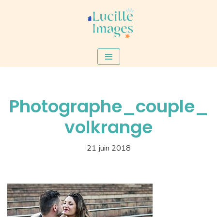
Aller
au
contenu
Photographe_couple_
volkrange
21 juin 2018