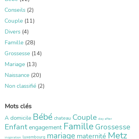
Conseils
(2)
Couple
(11)
Divers
(4)
Famille
(28)
Grossesse
(14)
Mariage
(13)
Naissance
(20)
Non classifié
(2)
Mots clés
Bébé
Couple
A domicile
chateau
day after
Famille
Enfant
Grossesse
engagement
Metz
mariage
maternité
luxembourg
inspiration