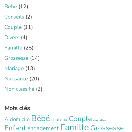
Bébé
(12)
Conseils
(2)
Couple
(11)
Divers
(4)
Famille
(28)
Grossesse
(14)
Mariage
(13)
Naissance
(20)
Non classifié
(2)
Mots clés
Bébé
Couple
A domicile
chateau
day after
Famille
Enfant
Grossesse
engagement