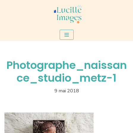
Aller
au
contenu
Photographe_naissan
ce_studio_metz-1
9 mai 2018