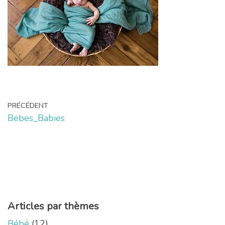
PRÉCÉDENT
Bebes_Babies
Articles par thèmes
Bébé
(12)