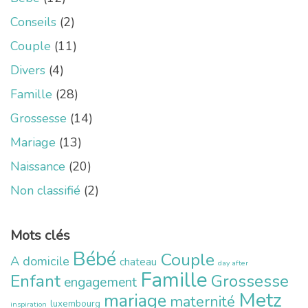
Conseils
(2)
Couple
(11)
Divers
(4)
Famille
(28)
Grossesse
(14)
Mariage
(13)
Naissance
(20)
Non classifié
(2)
Mots clés
Bébé
Couple
A domicile
chateau
day after
Famille
Enfant
Grossesse
engagement
Metz
mariage
maternité
luxembourg
inspiration