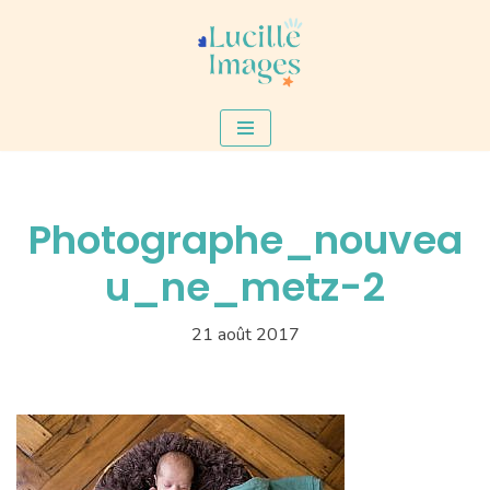
Aller
au
contenu
Photographe_nouvea
u_ne_metz-2
21 août 2017