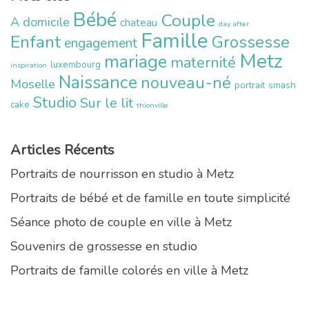
Bébé
Couple
A domicile
chateau
day after
Famille
Enfant
Grossesse
engagement
Metz
mariage
maternité
luxembourg
inspiration
Naissance
nouveau-né
Moselle
portrait
smash
Studio
Sur le lit
cake
thionville
Articles Récents
Portraits de nourrisson en studio à Metz
Portraits de bébé et de famille en toute simplicité
Séance photo de couple en ville à Metz
Souvenirs de grossesse en studio
Portraits de famille colorés en ville à Metz