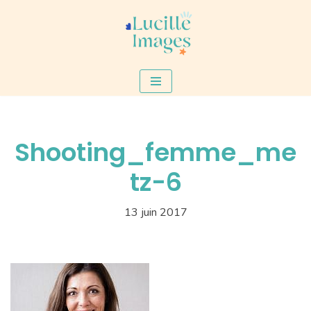
Aller
au
contenu
Shooting_femme_me
tz-6
13 juin 2017