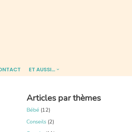
ONTACT
ET AUSSI…
Articles par thèmes
Bébé
(12)
Conseils
(2)