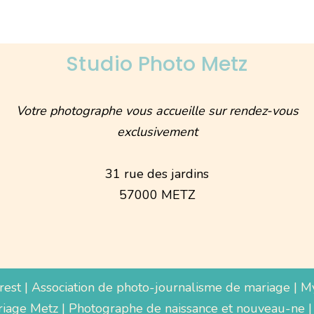
Studio Photo Metz
Votre photographe vous accueille sur rendez-vous
exclusivement
31 rue des jardins
57000 METZ
rest
|
Association de photo-journalisme de mariage
|
M
iage Metz
|
Photographe de naissance et nouveau-ne
|