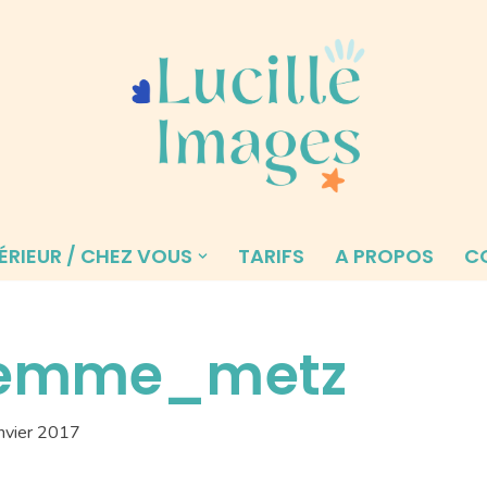
ÉRIEUR / CHEZ VOUS
TARIFS
A PROPOS
C
_femme_metz
anvier 2017