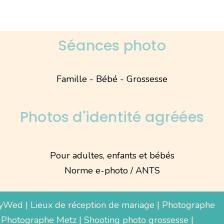
Séances photo
Famille - Bébé - Grossesse
Photos d'identité agréées
Pour adultes, enfants et bébés
Norme e-photo / ANTS
yWed
|
Lieux de réception de mariage
|
Photographe
 Photographe Metz |
Shooting photo grossesse
|