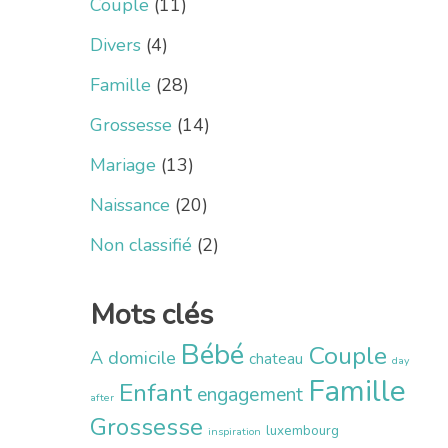
Couple
(11)
Divers
(4)
Famille
(28)
Grossesse
(14)
Mariage
(13)
Naissance
(20)
Non classifié
(2)
Mots clés
Bébé
Couple
A domicile
chateau
day
Famille
Enfant
engagement
after
Grossesse
luxembourg
inspiration