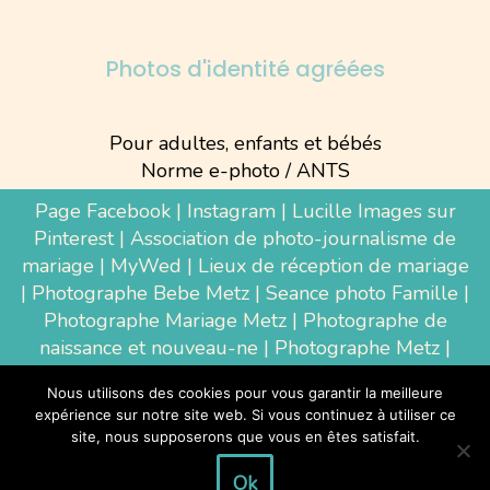
Photos d'identité agréées
Pour adultes, enfants et bébés
Norme e-photo / ANTS
Page Facebook
|
Instagram
|
Lucille Images sur
Pinterest
|
Association de photo-journalisme de
mariage
|
MyWed
|
Lieux de réception de mariage
|
Photographe Bebe Metz
|
Seance photo Famille
|
Photographe Mariage Metz
|
Photographe de
naissance et nouveau-ne
| Photographe Metz |
Shooting photo grossesse
|
Wedding Photographer
Nous utilisons des cookies pour vous garantir la meilleure
Luxembourg
|
Photographe Thionville
|
expérience sur notre site web. Si vous continuez à utiliser ce
Photographe d'entreprise Metz
site, nous supposerons que vous en êtes satisfait.
Ok
Tous droits réservés à la photographe Lucille