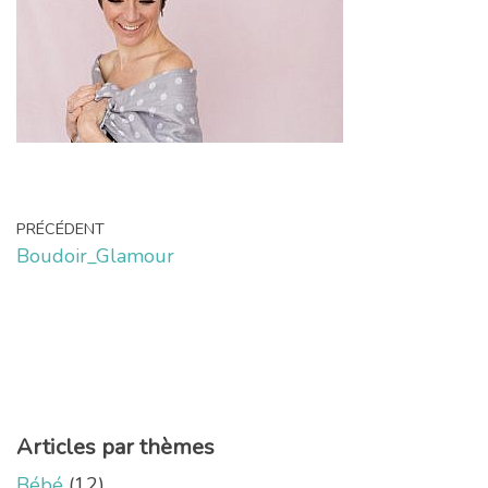
PRÉCÉDENT
Boudoir_Glamour
Articles par thèmes
Bébé
(12)