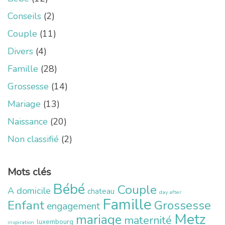
Conseils
(2)
Couple
(11)
Divers
(4)
Famille
(28)
Grossesse
(14)
Mariage
(13)
Naissance
(20)
Non classifié
(2)
Mots clés
Bébé
Couple
A domicile
chateau
day after
Famille
Enfant
Grossesse
engagement
Metz
mariage
maternité
luxembourg
inspiration