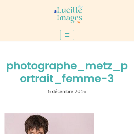
Aller
au
contenu
photographe_metz_p
ortrait_femme-3
5 décembre 2016