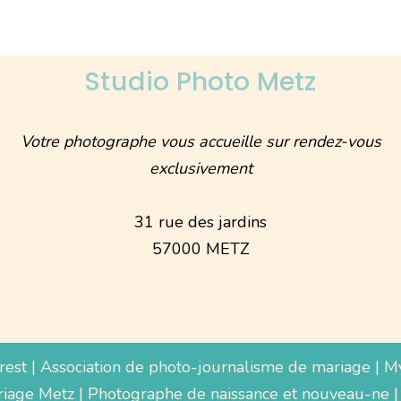
Studio Photo Metz
Votre photographe vous accueille sur rendez-vous
exclusivement
31 rue des jardins
57000 METZ
rest
|
Association de photo-journalisme de mariage
|
M
iage Metz
|
Photographe de naissance et nouveau-ne
|