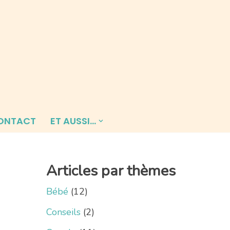
ONTACT
ET AUSSI…
Articles par thèmes
Bébé
(12)
Conseils
(2)