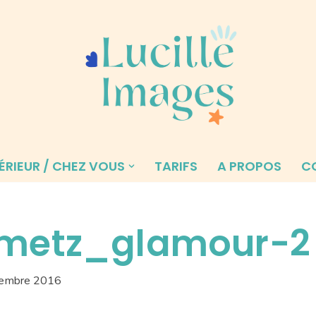
ÉRIEUR / CHEZ VOUS
TARIFS
A PROPOS
C
metz_glamour-2
cembre 2016