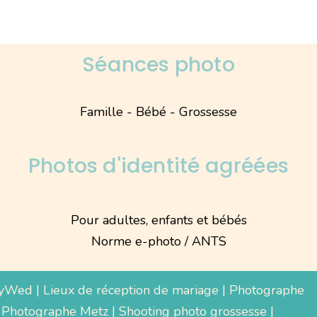
Séances photo
Famille - Bébé - Grossesse
Photos d'identité agréées
Pour adultes, enfants et bébés
Norme e-photo / ANTS
yWed
|
Lieux de réception de mariage
|
Photographe
 Photographe Metz |
Shooting photo grossesse
|