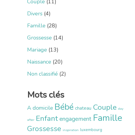
Couple
(11)
Divers
(4)
Famille
(28)
Grossesse
(14)
Mariage
(13)
Naissance
(20)
Non classifié
(2)
Mots clés
Bébé
Couple
A domicile
chateau
day
Famille
Enfant
engagement
after
Grossesse
luxembourg
inspiration