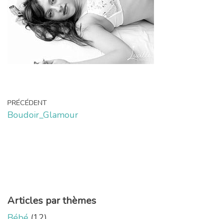
PRÉCÉDENT
Boudoir_Glamour
Articles par thèmes
Bébé
(12)