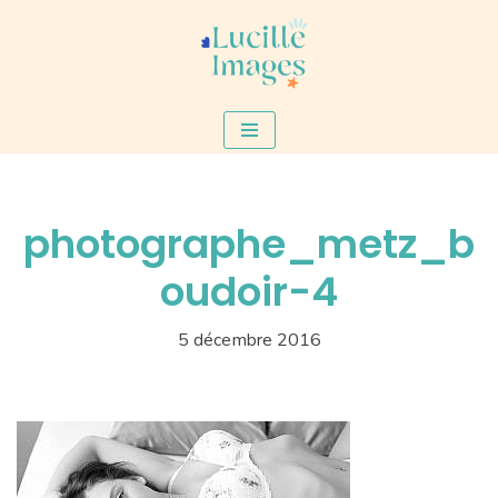
Aller
au
contenu
photographe_metz_b
oudoir-4
5 décembre 2016