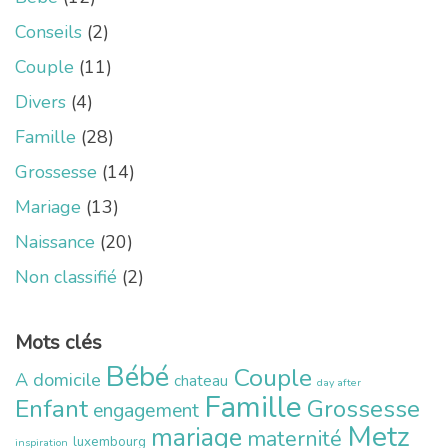
Conseils
(2)
Couple
(11)
Divers
(4)
Famille
(28)
Grossesse
(14)
Mariage
(13)
Naissance
(20)
Non classifié
(2)
Mots clés
Bébé
Couple
A domicile
chateau
day after
Famille
Enfant
Grossesse
engagement
Metz
mariage
maternité
luxembourg
inspiration