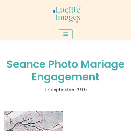
Aller
au
contenu
Seance Photo Mariage
Engagement
17 septembre 2016