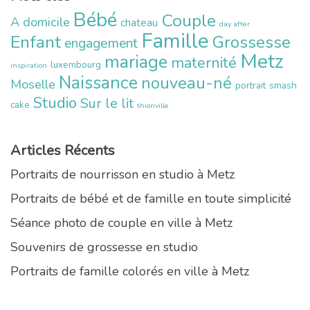
Bébé
Couple
A domicile
chateau
day after
Famille
Enfant
Grossesse
engagement
Metz
mariage
maternité
luxembourg
inspiration
Naissance
nouveau-né
Moselle
portrait
smash
Studio
Sur le lit
cake
thionville
Articles Récents
Portraits de nourrisson en studio à Metz
Portraits de bébé et de famille en toute simplicité
Séance photo de couple en ville à Metz
Souvenirs de grossesse en studio
Portraits de famille colorés en ville à Metz