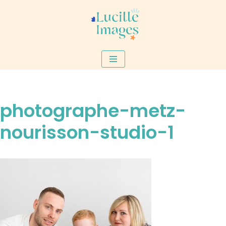
Aller
au
contenu
photographe-metz-
nourisson-studio-1