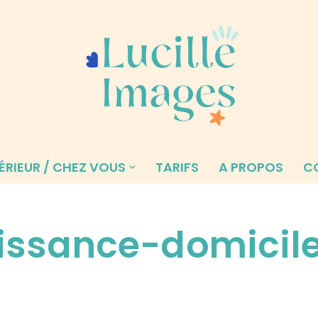
ÉRIEUR / CHEZ VOUS
TARIFS
A PROPOS
C
ssance-domicile