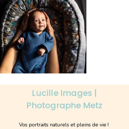
Lucille Images |
Photographe Metz
Vos portraits naturels et pleins de vie !