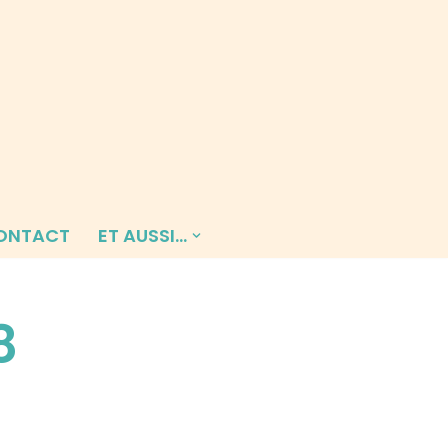
ONTACT
ET AUSSI…
8