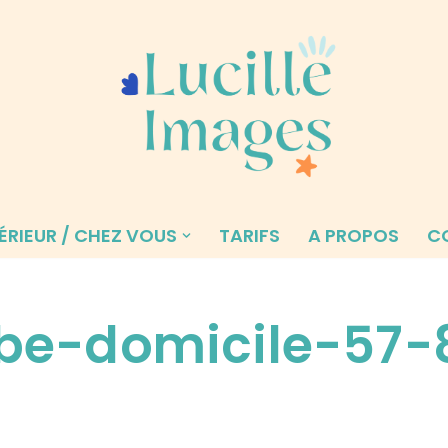
ÉRIEUR / CHEZ VOUS
TARIFS
A PROPOS
C
be-domicile-57-