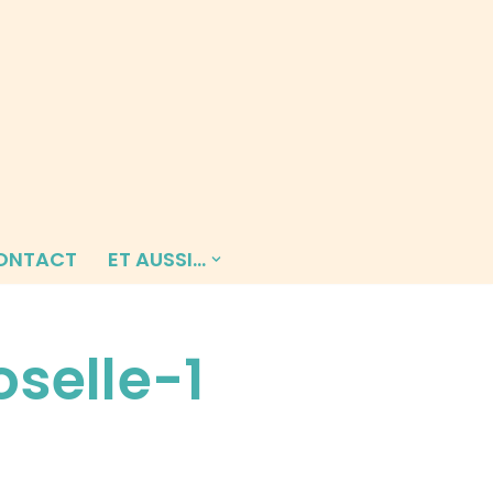
ONTACT
ET AUSSI…
selle-1