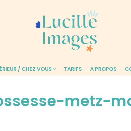
ÉRIEUR / CHEZ VOUS
TARIFS
A PROPOS
C
ossesse-metz-mo