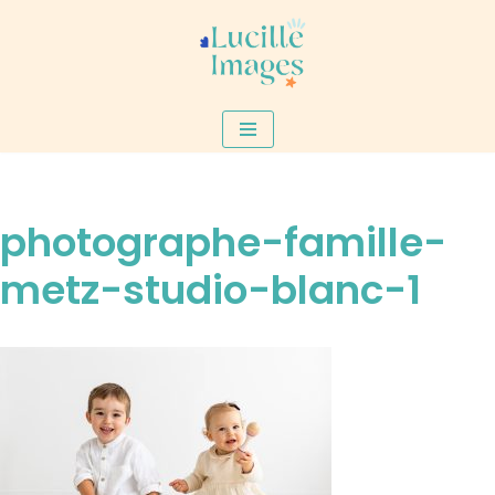
Aller
au
contenu
photographe-famille-
metz-studio-blanc-1