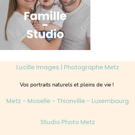
Lucille Images | Photographe Metz
Vos portraits naturels et pleins de vie !
Metz - Moselle - Thionville - Luxembourg
Studio Photo Metz