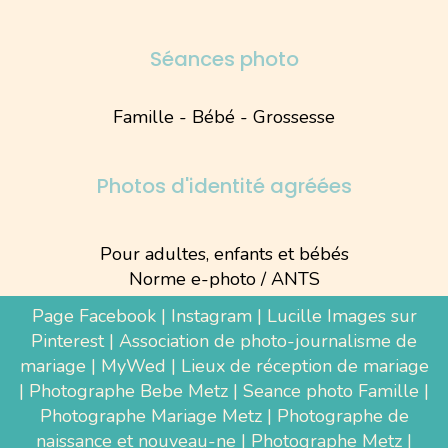
Séances photo
Famille - Bébé - Grossesse
Photos d'identité agréées
Pour adultes, enfants et bébés
Norme e-photo / ANTS
Page Facebook
|
Instagram
|
Lucille Images sur
Pinterest
|
Association de photo-journalisme de
mariage
|
MyWed
|
Lieux de réception de mariage
|
Photographe Bebe Metz
|
Seance photo Famille
|
Photographe Mariage Metz
|
Photographe de
naissance et nouveau-ne
| Photographe Metz |