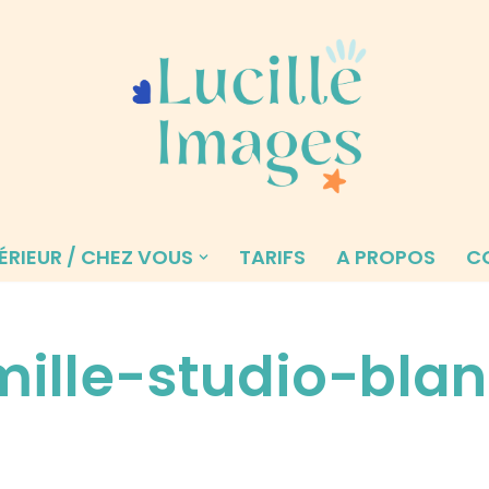
ÉRIEUR / CHEZ VOUS
TARIFS
A PROPOS
C
ille-studio-blan