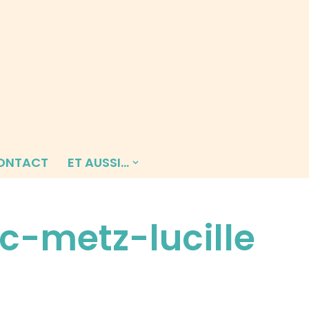
ONTACT
ET AUSSI…
c-metz-lucille