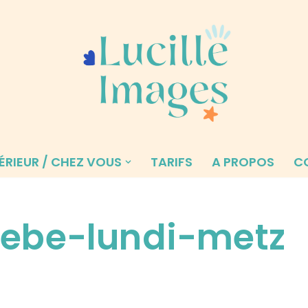
ÉRIEUR / CHEZ VOUS
TARIFS
A PROPOS
C
bebe-lundi-metz