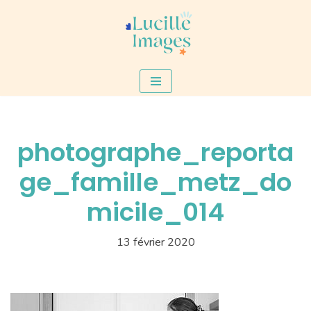
Aller
au
contenu
photographe_reporta
ge_famille_metz_do
micile_014
13 février 2020