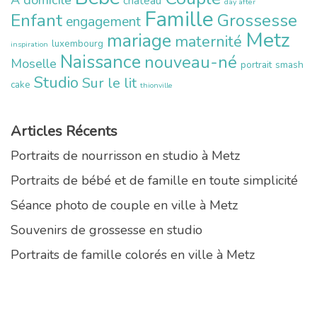
chateau
day after
Famille
Enfant
Grossesse
engagement
Metz
mariage
maternité
luxembourg
inspiration
Naissance
nouveau-né
Moselle
portrait
smash
Studio
Sur le lit
cake
thionville
Articles Récents
Portraits de nourrisson en studio à Metz
Portraits de bébé et de famille en toute simplicité
Séance photo de couple en ville à Metz
Souvenirs de grossesse en studio
Portraits de famille colorés en ville à Metz