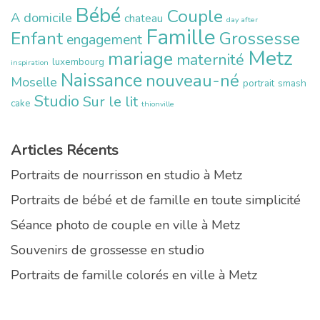
Bébé
Couple
A domicile
chateau
day after
Famille
Enfant
Grossesse
engagement
Metz
mariage
maternité
luxembourg
inspiration
Naissance
nouveau-né
Moselle
portrait
smash
Studio
Sur le lit
cake
thionville
Articles Récents
Portraits de nourrisson en studio à Metz
Portraits de bébé et de famille en toute simplicité
Séance photo de couple en ville à Metz
Souvenirs de grossesse en studio
Portraits de famille colorés en ville à Metz