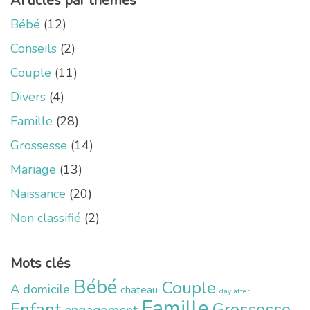
Articles par thèmes
Bébé
(12)
Conseils
(2)
Couple
(11)
Divers
(4)
Famille
(28)
Grossesse
(14)
Mariage
(13)
Naissance
(20)
Non classifié
(2)
Mots clés
Bébé
Couple
A domicile
chateau
day after
Famille
Enfant
Grossesse