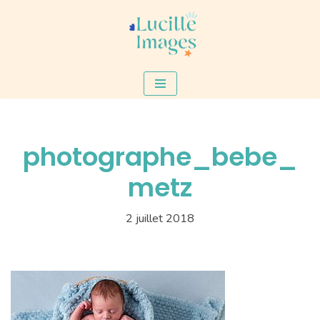
Aller
au
contenu
photographe_bebe_
metz
2 juillet 2018