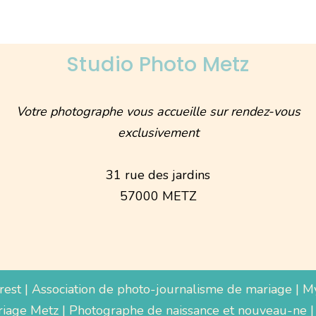
Studio Photo Metz
Votre photographe vous accueille sur rendez-vous
exclusivement
31 rue des jardins
57000 METZ
rest
|
Association de photo-journalisme de mariage
|
M
iage Metz
|
Photographe de naissance et nouveau-ne
|