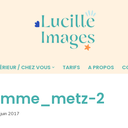
ÉRIEUR / CHEZ VOUS
TARIFS
A PROPOS
C
femme_metz-2
juin 2017