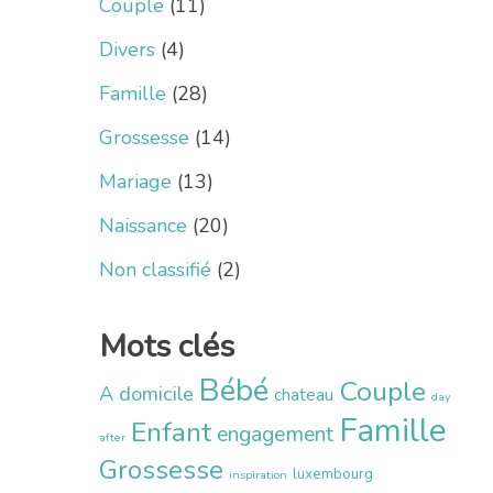
Couple
(11)
Divers
(4)
Famille
(28)
Grossesse
(14)
Mariage
(13)
Naissance
(20)
Non classifié
(2)
Mots clés
Bébé
Couple
A domicile
chateau
day
Famille
Enfant
engagement
after
Grossesse
luxembourg
inspiration