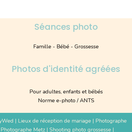
Séances photo
Famille - Bébé - Grossesse
Photos d'identité agréées
Pour adultes, enfants et bébés
Norme e-photo / ANTS
yWed
|
Lieux de réception de mariage
|
Photographe
 Photographe Metz |
Shooting photo grossesse
|