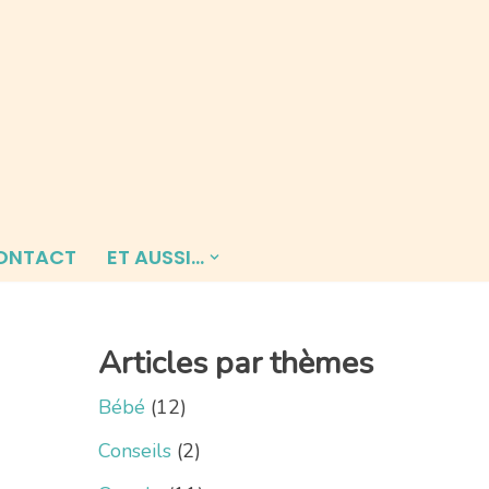
ONTACT
ET AUSSI…
Articles par thèmes
Bébé
(12)
Conseils
(2)